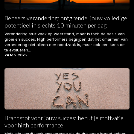
Beheers verandering: ontgrendel jouw volledige
potentieel in slechts 10 minuten per dag
Verandering stuit vaak op weerstand, maar is toch de basis van
groei en succes. High performers begrijpen dat het omarmen van
verandering niet alleen een noodzaak is, maar ook een kans om
te evolueren...
24 feb. 2025
Brandstof voor jouw succes: benut je motivatie
voor high performance
Motivatie wordt vaak omschreven als de drijvende kracht achter