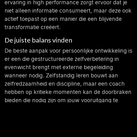
ervaring in high performance zorgt ervoor dat je
niet alleen informatie consumeert, maar deze ook
actief toepast op een manier die een blijvende
transformatie creëert.
De juiste balans vinden
De beste aanpak voor persoonlijke ontwikkeling is
er een die gestructureerde zelfverbetering in
evenwicht brengt met externe begeleiding
wanneer nodig. Zelfstandig leren bouwt aan
zelfredzaamheid en discipline, maar een coach
hebben op kritieke momenten kan de doorbraken
bieden die nodig zijn om jouw vooruitgang te
verbeteren. De combinatie van beide methoden
creëert een goed afgeronde, aanpasbare mindset
waarmee jij in elke situatie kunt floreren.​