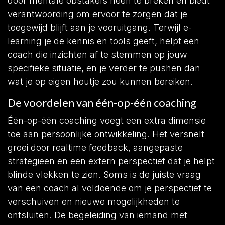
door mentale obstakels heen te breken en biedt
verantwoording om ervoor te zorgen dat je
toegewijd blijft aan je vooruitgang. Terwijl e-
learning je de kennis en tools geeft, helpt een
coach die inzichten af te stemmen op jouw
specifieke situatie, en je verder te pushen dan
wat je op eigen houtje zou kunnen bereiken.
De voordelen van één-op-één coaching
Één-op-één coaching voegt een extra dimensie
toe aan persoonlijke ontwikkeling. Het versnelt
groei door realtime feedback, aangepaste
strategieën en een extern perspectief dat je helpt
blinde vlekken te zien. Soms is de juiste vraag
van een coach al voldoende om je perspectief te
verschuiven en nieuwe mogelijkheden te
ontsluiten. De begeleiding van iemand met