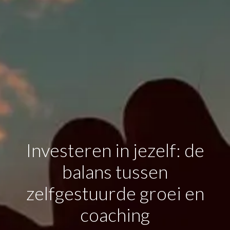
Investeren in jezelf: de
balans tussen
zelfgestuurde groei en
coaching